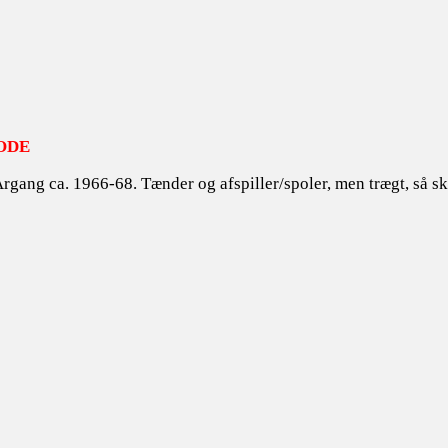
ODE
 Årgang ca. 1966-68. Tænder og afspiller/spoler, men trægt, så s