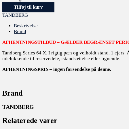
Tilføj til kurv
TANDBERG
Beskrivelse
Brand
AFHENTNINGSTILBUD – GÆLDER BEGRÆNSET PERI
Tandberg Series 64 X. I rigtig pæn og velholdt stand. 1 ejers.
udelukkende til reservedele, istandsættelse eller lignende.
AFHENTNINGSPRIS – ingen forsendelse på denne.
Brand
TANDBERG
Relaterede varer