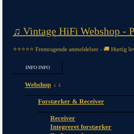
♫ Vintage HiFi Webshop - Pi
⭐⭐⭐⭐⭐ Fremragende anmeldelser - 🚚 Hurtig lev
INFO
INFO
Webshop
Forstærker & Receiver
Receiver
Integreret forstærker