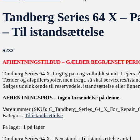
Tandberg Series 64 X – P
– Til istandsættelse
$
232
AFHENTNINGSTILBUD – GÆLDER BEGRÆNSET PERI
Tandberg Series 64 X. I rigtig pæn og velholdt stand. 1 ejers.
Tænder og afspiller/spoler, men trægt, så skal serviceres/istan
Sælges udelukkende til reservedele, istandsættelse eller ligne
AFHENTNINGSPRIS – ingen forsendelse på denne.
Varenummer (SKU):
C_Tandberg_Series_64_X_For_Repair_
Kategori:
Til istandsættelse
På lager:
1 på lager
Tandberg Series 64 X - Pæn stand - Til istandsættelse antal