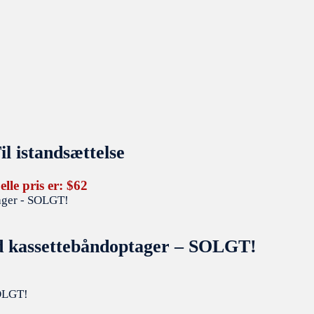
l istandsættelse
lle pris er: $62
ed kassettebåndoptager – SOLGT!