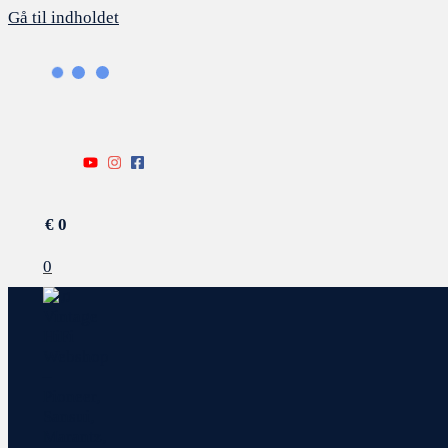
Gå til indholdet
€
0
0