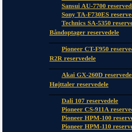
Sansui AU-7700 reserved
Sony TA-F730ES reserve
Technics SA-5350 reserv
Båndoptager reservedele
Pioneer CT-F950 reserve
R2R reservedele
Akai GX-260D reservede
Højttaler reservedele
Dali 107 reservedele
Pioneer CS-911A reserve
Pioneer HPM-100 reserv
Pioneer HPM-110 reserv