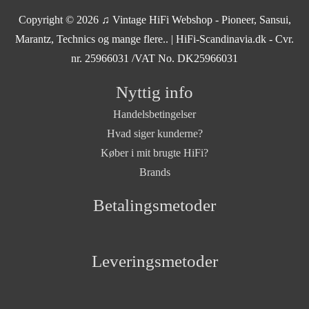
Copyright © 2026
♫ Vintage HiFi Webshop - Pioneer, Sansui,
Marantz, Technics og mange flere..
| HiFi-Scandinavia.dk - Cvr.
nr. 25966031 /VAT No. DK25966031
Nyttig info
Handelsbetingelser
Hvad siger kunderne?
Køber i mit brugte HiFi?
Brands
Betalingsmetoder
Leveringsmetoder