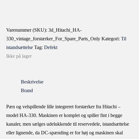
Varenummer (SKU):
3d_Hitachi_HA-
330_vintage_forstærker_For_Spare_Parts_Only
Kategori:
Til
istandsættelse
Tag:
Defekt
Ikke på lager
Beskrivelse
Brand
Pæn og velspillende lille integreret forstærker fra Hitachi –
model HA-330. Maskinen er komplet og spiller fint i begge
kanaler, men sælges udelukkende til reservedele, istandsættelse
eller lignende, da DC-spænding er for høj og maskinen skal