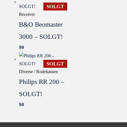
SOLGT
Receiver
B&O Beomaster
3000 – SOLGT!
$
0
SOLGT
Diverse / Rodekassen
Philips RR 200 –
SOLGT!
$
0
SOLGT
TIL RESERVEDELE