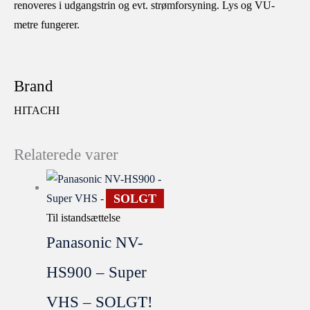
renoveres i udgangstrin og evt. strømforsyning. Lys og VU-
metre fungerer.
Brand
HITACHI
Relaterede varer
SOLGT
Til istandsættelse
Panasonic NV-
HS900 – Super
VHS – SOLGT!