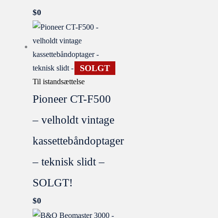
$
0
SOLGT
Til istandsættelse
Pioneer CT-F500
– velholdt vintage
kassettebåndoptager
– teknisk slidt –
SOLGT!
$
0